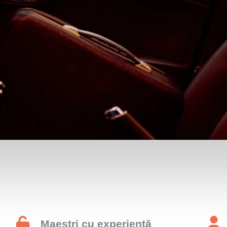
Maeștri cu experiență