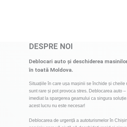
DESPRE NOI
Deblocari auto și deschiderea masinilor
în toată Moldova.
Situațiile în care ușa mașinii se închide și cheil
sunt rare și pot provoca stres. Deblocarea auto –
imediat la spargerea geamului ca singura soluție
acest lucru nu este necesar!
Deblocarea de urgență a autoturismelor în Chiși