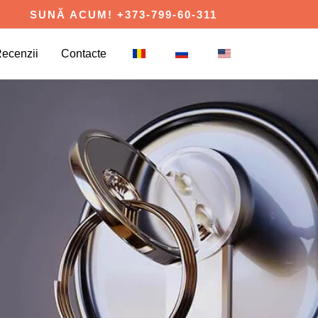
SUNĂ ACUM! +373-799-60-311
ecenzii
Contacte