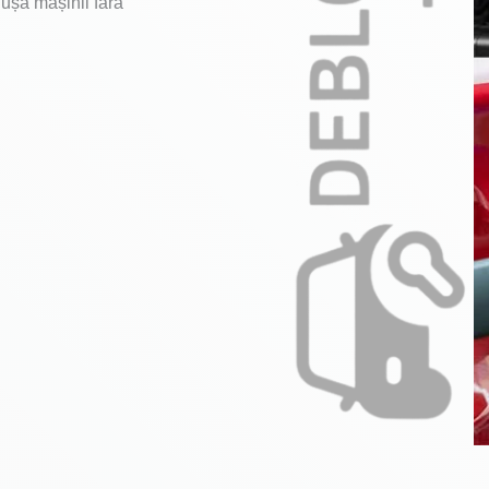
 ușa mașinii fără