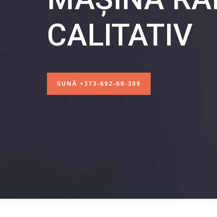
CALITATIV
SUNĂ +373-692-68-309