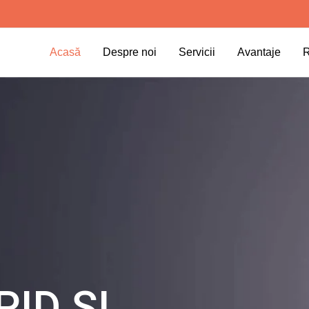
Acasă
Despre noi
Servicii
Avantaje
R
ID ȘI